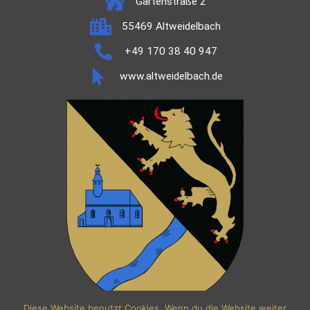
Gartenstraße 2
55469 Altweidelbach
+49 170 38 40 947
www.altweidelbach.de
Diese Website benutzt Cookies. Wenn du die Website weiter